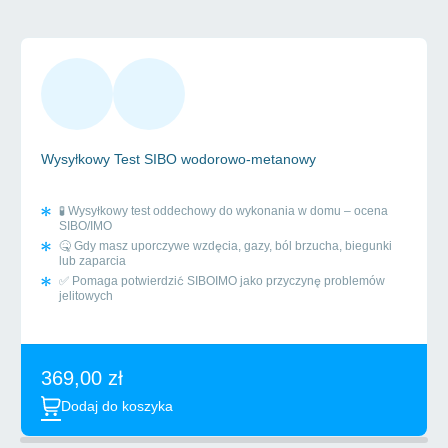
Wysyłkowy Test SIBO wodorowo-metanowy
🧪 Wysyłkowy test oddechowy do wykonania w domu – ocena
SIBO/IMO
🤒 Gdy masz uporczywe wzdęcia, gazy, ból brzucha, biegunki
lub zaparcia
✅ Pomaga potwierdzić SIBOIMO jako przyczynę problemów
jelitowych
369,00
zł
Dodaj do koszyka