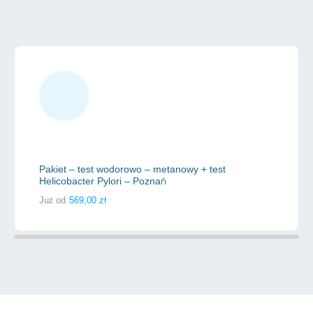
taniej!
Pakiet – test wodorowo – metanowy + test
Helicobacter Pylori – Poznań
Już od
569,00
zł