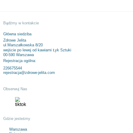
Bądźmy w kontakcie
Główna siedziba
Zdrowe Jelita
ul.Marszałkowska 8/20
wejście po lewej od kawiarni Łyk Sztuki
00-590 Warszawa
Rejestracja ogólna:
226675544
rejestracja@zdrowe-jelita.com
Obserwuj Nas
Gdzie jesteśmy
Warszawa