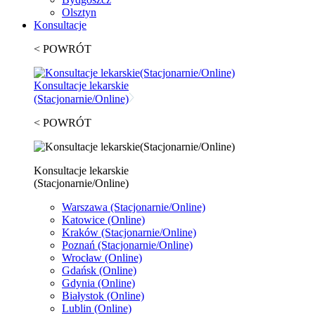
Olsztyn
Konsultacje
< POWRÓT
Konsultacje lekarskie
(Stacjonarnie/Online)
< POWRÓT
Konsultacje lekarskie
(Stacjonarnie/Online)
Warszawa
(Stacjonarnie/Online)
Katowice
(Online)
Kraków
(Stacjonarnie/Online)
Poznań
(Stacjonarnie/Online)
Wrocław
(Online)
Gdańsk
(Online)
Gdynia
(Online)
Białystok
(Online)
Lublin
(Online)