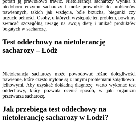
potrafi ją prawidłowo trawić. Nietolerancja sacharozy wynika z
niedoboru enzymu sacharazy i może prowadzić do problemów
trawiennych, takich jak wzdęcia, bóle brzucha, biegunki czy
uczucie pełności. Osoby, u których występuje ten problem, powinny
zwracać szczególną uwagę na swoją dietę i unikać produktów
bogatych w sacharozę.
Test oddechowy na nietolerancję
sacharozy – Łódź
Nietolerancja sacharozy może powodować różne dolegliwości
trawienne, które często mylone są z innymi problemami żołądkowo-
jelitowymi. Aby uzyskać dokładną diagnozę, warto wykonać test
oddechowy, który pozwala ocenić sposób, w jaki organizm
przetwarza sacharozę.
Jak przebiega test oddechowy na
nietolerancję sacharozy w Łodzi?