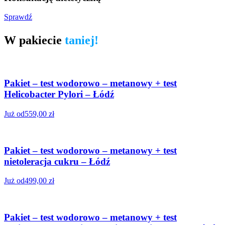
Sprawdź
W pakiecie
taniej!
Pakiet – test wodorowo – metanowy + test
Helicobacter Pylori – Łódź
Już od
559,00
zł
Pakiet – test wodorowo – metanowy + test
nietoleracja cukru – Łódź
Już od
499,00
zł
Pakiet – test wodorowo – metanowy + test