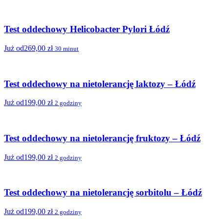
Test oddechowy Helicobacter Pylori Łódź
Już od
269,00
zł
30 minut
Test oddechowy na nietolerancję laktozy – Łódź
Już od
199,00
zł
2 godziny
Test oddechowy na nietolerancję fruktozy – Łódź
Już od
199,00
zł
2 godziny
Test oddechowy na nietolerancję sorbitolu – Łódź
Już od
199,00
zł
2 godziny