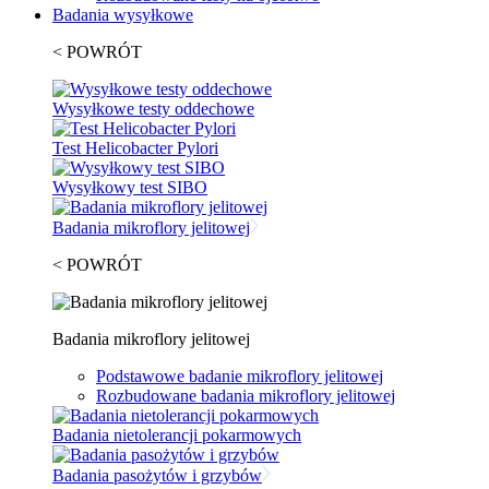
Badania wysyłkowe
< POWRÓT
Wysyłkowe testy oddechowe
Test Helicobacter Pylori
Wysyłkowy test SIBO
Badania mikroflory jelitowej
< POWRÓT
Badania mikroflory jelitowej
Podstawowe badanie mikroflory jelitowej
Rozbudowane badania mikroflory jelitowej
Badania nietolerancji pokarmowych
Badania pasożytów i grzybów