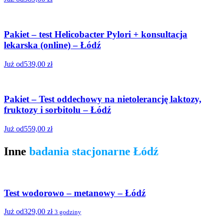
Pakiet – test Helicobacter Pylori + konsultacja
lekarska (online) – Łódź
Już od
539,00
zł
Pakiet – Test oddechowy na nietolerancję laktozy,
fruktozy i sorbitolu – Łódź
Już od
559,00
zł
Inne
badania stacjonarne Łódź
Test wodorowo – metanowy – Łódź
Już od
329,00
zł
3 godziny