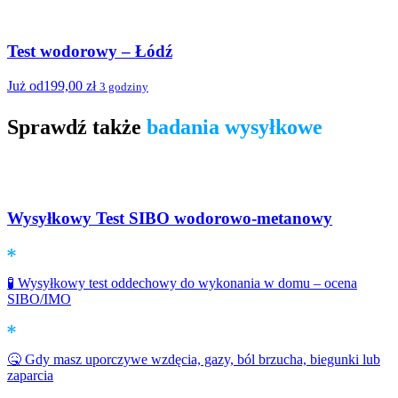
Test wodorowy – Łódź
Już od
199,00
zł
3 godziny
Sprawdź także
badania wysyłkowe
Wysyłkowy Test SIBO wodorowo-metanowy
🧪 Wysyłkowy test oddechowy do wykonania w domu – ocena
SIBO/IMO
🤒 Gdy masz uporczywe wzdęcia, gazy, ból brzucha, biegunki lub
zaparcia