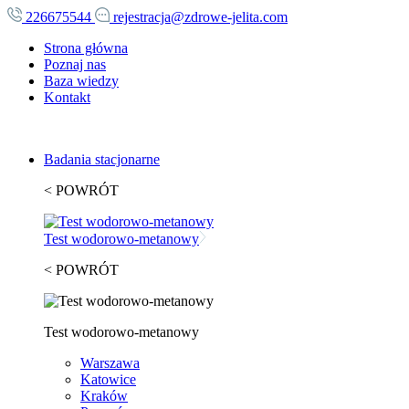
226675544
rejestracja@zdrowe-jelita.com
Strona główna
Poznaj nas
Baza wiedzy
Kontakt
Badania stacjonarne
< POWRÓT
Test wodorowo-metanowy
< POWRÓT
Test wodorowo-metanowy
Warszawa
Katowice
Kraków