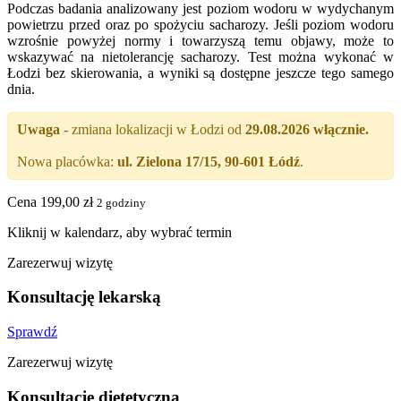
Podczas badania analizowany jest poziom wodoru w wydychanym
powietrzu przed oraz po spożyciu sacharozy. Jeśli poziom wodoru
wzrośnie powyżej normy i towarzyszą temu objawy, może to
wskazywać na nietolerancję sacharozy. Test można wykonać w
Łodzi bez skierowania, a wyniki są dostępne jeszcze tego samego
dnia.
Uwaga
- zmiana lokalizacji w Łodzi od
29.08.2026 włącznie.
Nowa placówka:
ul. Zielona 17/15, 90-601 Łódź
.
Cena
199,00
zł
2 godziny
Kliknij w kalendarz, aby wybrać termin
Zarezerwuj wizytę
Konsultację lekarską
Sprawdź
Zarezerwuj wizytę
Konsultację dietetyczną