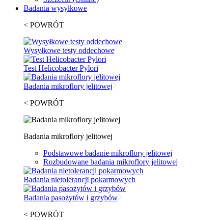
Badania wysyłkowe
< POWRÓT
Wysyłkowe testy oddechowe
Test Helicobacter Pylori
Badania mikroflory jelitowej
< POWRÓT
Badania mikroflory jelitowej
Podstawowe badanie mikroflory jelitowej
Rozbudowane badania mikroflory jelitowej
Badania nietolerancji pokarmowych
Badania pasożytów i grzybów
< POWRÓT