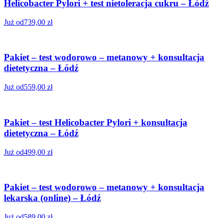
Helicobacter Pylori + test nietoleracja cukru – Łódź
Już od
739,00
zł
Pakiet – test wodorowo – metanowy + konsultacja
dietetyczna – Łódź
Już od
559,00
zł
Pakiet – test Helicobacter Pylori + konsultacja
dietetyczna – Łódź
Już od
499,00
zł
Pakiet – test wodorowo – metanowy + konsultacja
lekarska (online) – Łódź
Już od
589,00
zł