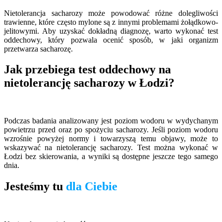
Nietolerancja sacharozy może powodować różne dolegliwości
trawienne, które często mylone są z innymi problemami żołądkowo-
jelitowymi. Aby uzyskać dokładną diagnozę, warto wykonać test
oddechowy, który pozwala ocenić sposób, w jaki organizm
przetwarza sacharozę.
Jak przebiega test oddechowy na
nietolerancję sacharozy w Łodzi?
Podczas badania analizowany jest poziom wodoru w wydychanym
powietrzu przed oraz po spożyciu sacharozy. Jeśli poziom wodoru
wzrośnie powyżej normy i towarzyszą temu objawy, może to
wskazywać na nietolerancję sacharozy. Test można wykonać w
Łodzi bez skierowania, a wyniki są dostępne jeszcze tego samego
dnia.
Jesteśmy tu
dla Ciebie