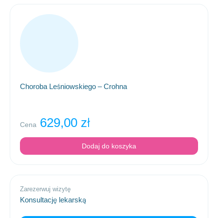
Choroba Leśniowskiego – Crohna
629,00
zł
Cena
Dodaj do koszyka
Zarezerwuj wizytę
Konsultację lekarską