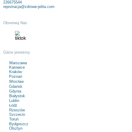
226675544
rejestracja@zdrowe-jelita.com
Obserwuj Nas
Gdzie jesteśmy
Warszawa
Katowice
Kraków
Poznań
Wrocław
Gdańsk
Gdynia
Białystok
Lublin
Łódź
Rzeszów
Szczecin
Toruń
Bydgoszcz
Olsztyn