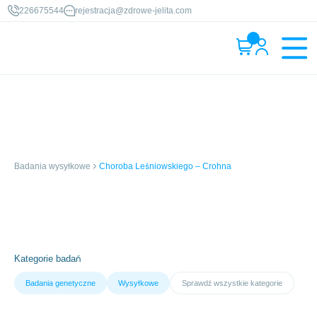
226675544
rejestracja@zdrowe-jelita.com
Badania wysyłkowe
Choroba Leśniowskiego – Crohna
Kategorie badań
Badania genetyczne
Wysyłkowe
Sprawdź wszystkie kategorie