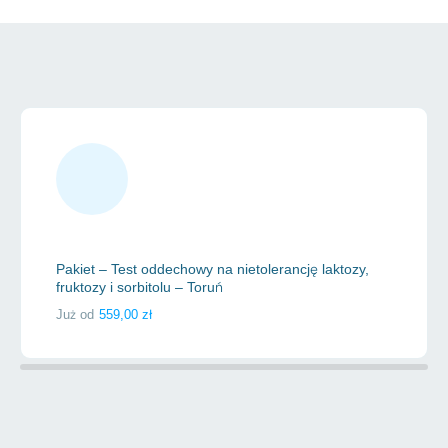
taniej!
Pakiet – Test oddechowy na nietolerancję laktozy,
fruktozy i sorbitolu – Toruń
Już od
559,00
zł