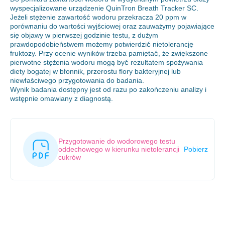
wyspecjalizowane urządzenie QuinTron Breath Tracker SC.
Jeżeli stężenie zawartość wodoru przekracza 20 ppm w
porównaniu do wartości wyjściowej oraz zauważymy pojawiające
się objawy w pierwszej godzinie testu, z dużym
prawdopodobieństwem możemy potwierdzić nietolerancję
fruktozy. Przy ocenie wyników trzeba pamiętać, że zwiększone
pierwotne stężenia wodoru mogą być rezultatem spożywania
diety bogatej w błonnik, przerostu flory bakteryjnej lub
niewłaściwego przygotowania do badania.
Wynik badania dostępny jest od razu po zakończeniu analizy i
wstępnie omawiany z diagnostą.
Przygotowanie do wodorowego testu
oddechowego w kierunku nietolerancji
Pobierz
cukrów