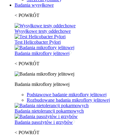
Badania wysyłkowe
< POWRÓT
Wysyłkowe testy oddechowe
Test Helicobacter Pylori
Badania mikroflory jelitowej
< POWRÓT
Badania mikroflory jelitowej
Podstawowe badanie mikroflory jelitowej
Rozbudowane badania mikroflory jelitowej
Badania nietolerancji pokarmowych
Badania pasożytów i grzybów
< POWRÓT