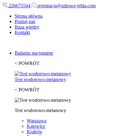
226675544
rejestracja@zdrowe-jelita.com
Strona główna
Poznaj nas
Baza wiedzy
Kontakt
Badania stacjonarne
< POWRÓT
Test wodorowo-metanowy
< POWRÓT
Test wodorowo-metanowy
Warszawa
Katowice
Kraków