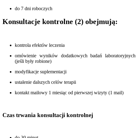
do 7 dni roboczych
Konsultacje kontrolne (2) obejmują:
kontrola efektów leczenia
omówienie wyników dodatkowych badań laboratoryjnych
(jeśli były robione)
modyfikacje suplementacji
ustalenie dalszych celów terapii
kontakt mailowy 1 miesiąc od pierwszej wizyty (1 mail)
Czas trwania konsultacji kontrolnej
do 30 minut