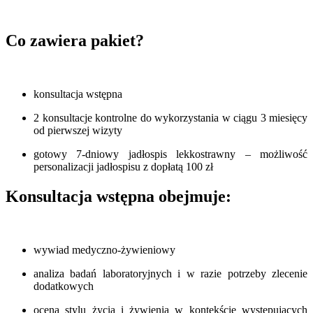
Co zawiera pakiet?
konsultacja wstępna
2 konsultacje kontrolne do wykorzystania w ciągu 3 miesięcy
od pierwszej wizyty
gotowy 7-dniowy jadłospis lekkostrawny – możliwość
personalizacji jadłospisu z dopłatą 100 zł
Konsultacja wstępna obejmuje:
wywiad medyczno-żywieniowy
analiza badań laboratoryjnych i w razie potrzeby zlecenie
dodatkowych
ocena stylu życia i żywienia w kontekście występujących