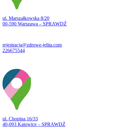
ul. Marszałkowska 8/20
00-590 Warszawa – SPRAWDŹ
rejestracja@zdrowe-jelita.com
226675544
ul. Chopina 16/33
40-093 Katowice – SPRAWDŹ