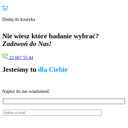
Dodaj do koszyka
D
Nie wiesz które badanie wybrać?
Zadzwoń do Nas!
22 667 55 44
Jesteśmy tu
dla Ciebie
Napisz do nas wiadomość