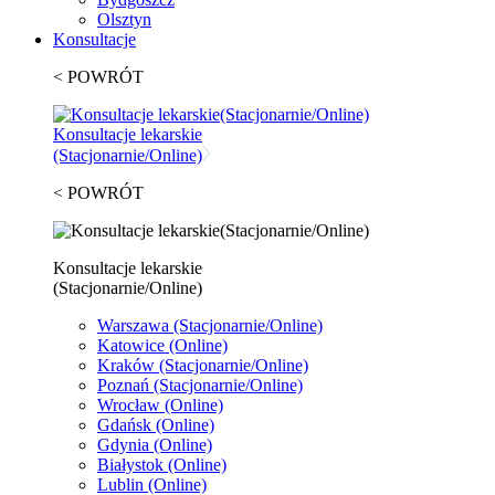
Olsztyn
Konsultacje
< POWRÓT
Konsultacje lekarskie
(Stacjonarnie/Online)
< POWRÓT
Konsultacje lekarskie
(Stacjonarnie/Online)
Warszawa
(Stacjonarnie/Online)
Katowice
(Online)
Kraków
(Stacjonarnie/Online)
Poznań
(Stacjonarnie/Online)
Wrocław
(Online)
Gdańsk
(Online)
Gdynia
(Online)
Białystok
(Online)
Lublin
(Online)