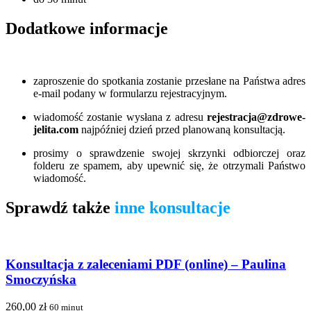
Dodatkowe informacje
zaproszenie do spotkania zostanie przesłane na Państwa adres
e-mail podany w formularzu rejestracyjnym.
wiadomość zostanie wysłana z adresu
rejestracja@zdrowe-
jelita.com
najpóźniej dzień przed planowaną konsultacją.
prosimy o sprawdzenie swojej skrzynki odbiorczej oraz
folderu ze spamem, aby upewnić się, że otrzymali Państwo
wiadomość.
Sprawdź także
inne konsultacje
Konsultacja z zaleceniami PDF (online) – Paulina
Smoczyńska
260,00
zł
2
60 minut