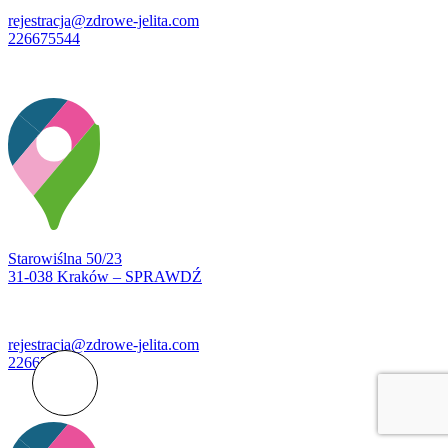
rejestracja@zdrowe-jelita.com
226675544
Starowiślna 50/23
31-038 Kraków – SPRAWDŹ
rejestracja@zdrowe-jelita.com
226675544