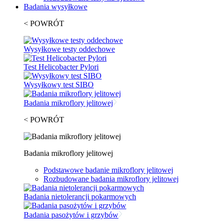
Badania wysyłkowe
< POWRÓT
Wysyłkowe testy oddechowe
Test Helicobacter Pylori
Wysyłkowy test SIBO
Badania mikroflory jelitowej
< POWRÓT
Badania mikroflory jelitowej
Podstawowe badanie mikroflory jelitowej
Rozbudowane badania mikroflory jelitowej
Badania nietolerancji pokarmowych
Badania pasożytów i grzybów