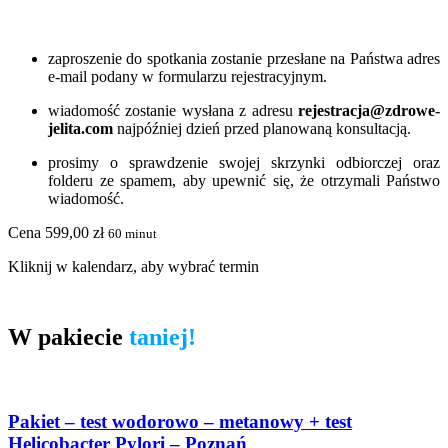
zaproszenie do spotkania zostanie przesłane na Państwa adres
e-mail podany w formularzu rejestracyjnym.
wiadomość zostanie wysłana z adresu
rejestracja@zdrowe-
jelita.com
najpóźniej dzień przed planowaną konsultacją.
prosimy o sprawdzenie swojej skrzynki odbiorczej oraz
folderu ze spamem, aby upewnić się, że otrzymali Państwo
wiadomość.
Cena
599,00
zł
60 minut
Kliknij w kalendarz, aby wybrać termin
W pakiecie
taniej!
Pakiet – test wodorowo – metanowy + test
Helicobacter Pylori – Poznań