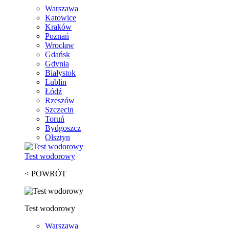
Warszawa
Katowice
Kraków
Poznań
Wrocław
Gdańsk
Gdynia
Białystok
Lublin
Łódź
Rzeszów
Szczecin
Toruń
Bydgoszcz
Olsztyn
Test wodorowy
< POWRÓT
Test wodorowy
Warszawa