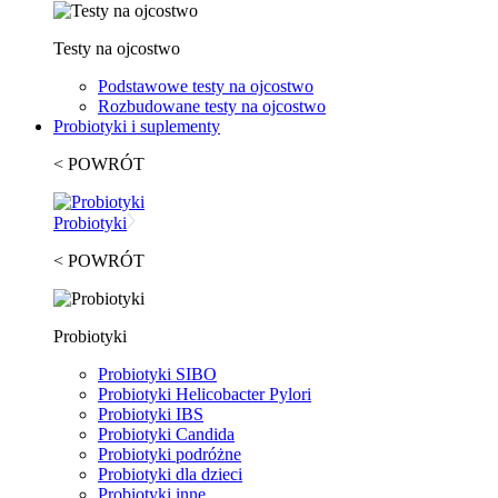
Testy na ojcostwo
Podstawowe testy na ojcostwo
Rozbudowane testy na ojcostwo
Probiotyki i suplementy
< POWRÓT
Probiotyki
< POWRÓT
Probiotyki
Probiotyki SIBO
Probiotyki Helicobacter Pylori
Probiotyki IBS
Probiotyki Candida
Probiotyki podróżne
Probiotyki dla dzieci
Probiotyki inne