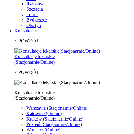
Rzeszów
Szczecin
Toruń
Bydgoszcz
Olsztyn
Konsultacje
< POWRÓT
Konsultacje lekarskie
(Stacjonarnie/Online)
< POWRÓT
Konsultacje lekarskie
(Stacjonarnie/Online)
Warszawa
(Stacjonarnie/Online)
Katowice
(Online)
Kraków
(Stacjonarnie/Online)
Poznań
(Stacjonarnie/Online)
Wrocław
(Online)