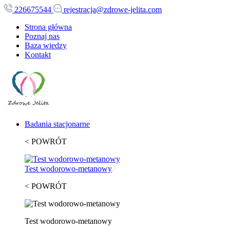
226675544
rejestracja@zdrowe-jelita.com
Strona główna
Poznaj nas
Baza wiedzy
Kontakt
Badania stacjonarne
< POWRÓT
Test wodorowo-metanowy
< POWRÓT
Test wodorowo-metanowy