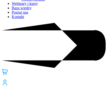
Webinary i kursy
Baza wiedzy
Poznaj nas
Kontakt
to proste!