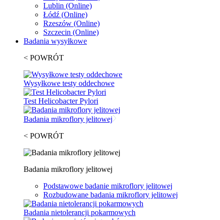
Lublin
(Online)
Łódź
(Online)
Rzeszów
(Online)
Szczecin
(Online)
Badania wysyłkowe
< POWRÓT
Wysyłkowe testy oddechowe
Test Helicobacter Pylori
Badania mikroflory jelitowej
< POWRÓT
Badania mikroflory jelitowej
Podstawowe badanie mikroflory jelitowej
Rozbudowane badania mikroflory jelitowej
Badania nietolerancji pokarmowych