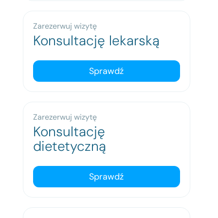
Zarezerwuj wizytę
Konsultację lekarską
Sprawdź
Zarezerwuj wizytę
Konsultację
dietetyczną
Sprawdź