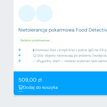
Nietolerancja pokarmowa Food Detecti
Badanie podstawowe
🧪 Domowy test z kropli krwi z palca: IgG na 59
🤒 Gdy objawy nawracają po jedzeniu (wzdęcia, 
✅ Wygodny start — możesz wykonać test samo
509,00
zł
Dodaj do koszyka