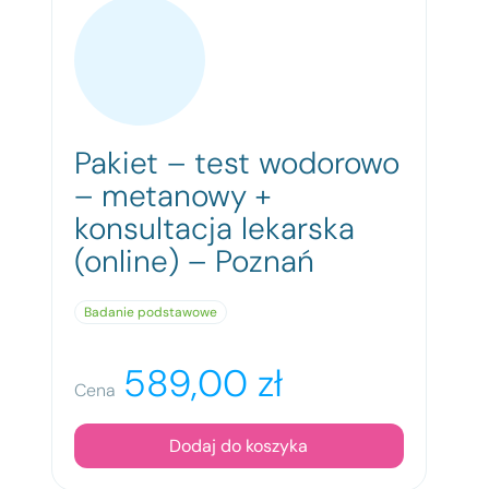
Pakiet – test wodorowo
– metanowy +
konsultacja lekarska
(online) – Poznań
Badanie podstawowe
589,00
zł
Cena
Dodaj do koszyka