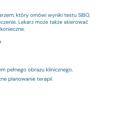
rzem, który omówi wyniki testu SIBO,
czenie. Lekarz może także skierować
 konieczne.
?
em pełnego obrazu klinicznego.
zne planowanie terapii