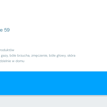
ve 59
 produktów
gazy, bóle brzucha, zmęczenie, bóle głowy, skóra
dzielnie w domu