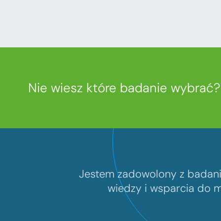
Nie wiesz które badanie wybrać
Jestem zadowolony z badania
wiedzy i wsparcia do m