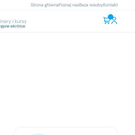
Strona główna
Poznaj nas
Baza wiedzy
Kontakt
nary i kursy