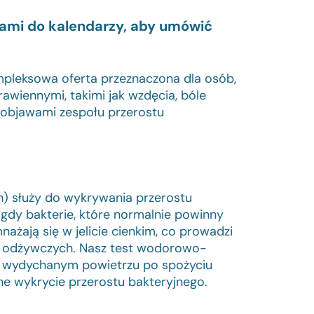
kami do kalendarzy, aby umówić
ompleksowa oferta przeznaczona dla osób,
awiennymi, takimi jak wzdęcia, bóle
ć objawami zespołu przerostu
th) służy do wykrywania przerostu
, gdy bakterie, które normalnie powinny
ażają się w jelicie cienkim, co prowadzi
ów odżywczych. Nasz test wodorowo-
 wydychanym powietrzu po spożyciu
ne wykrycie przerostu bakteryjnego.