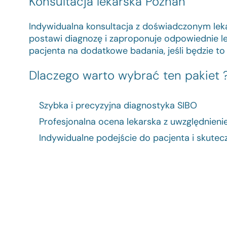
Konsultacja lekarska Poznań
Indywidualna konsultacja z doświadczonym leka
postawi diagnozę i zaproponuje odpowiednie le
pacjenta na dodatkowe badania, jeśli będzie to
Dlaczego warto wybrać ten pakiet 
Szybka i precyzyjna diagnostyka SIBO
Profesjonalna ocena lekarska z uwzględnieni
Indywidualne podejście do pacjenta i skutec