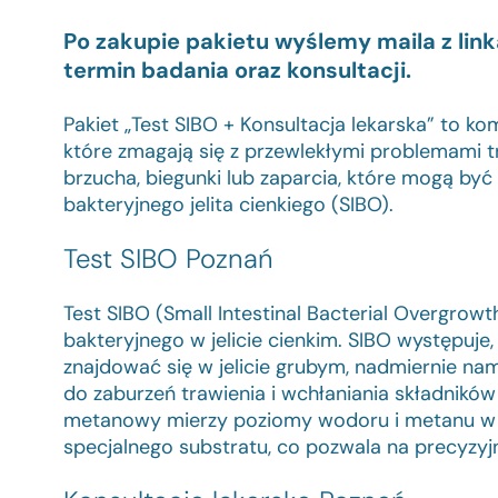
Po zakupie pakietu wyślemy maila z lin
termin badania oraz konsultacji.
Pakiet „Test SIBO + Konsultacja lekarska” to k
które zmagają się z przewlekłymi problemami tr
brzucha, biegunki lub zaparcia, które mogą by
bakteryjnego jelita cienkiego (SIBO).
Test SIBO Poznań
Test SIBO (Small Intestinal Bacterial Overgrow
bakteryjnego w jelicie cienkim. SIBO występuje
znajdować się w jelicie grubym, nadmiernie namn
do zaburzeń trawienia i wchłaniania składnik
metanowy mierzy poziomy wodoru i metanu w
specjalnego substratu, co pozwala na precyzyj