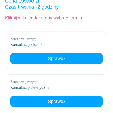
Cena
199,00
zł
2 godziny
Kliknij w kalendarz, aby wybrać termin
Zarezerwuj wizytę
Konsultację lekarską
Sprawdź
Zarezerwuj wizytę
Konsultację dietetyczną
Sprawdź