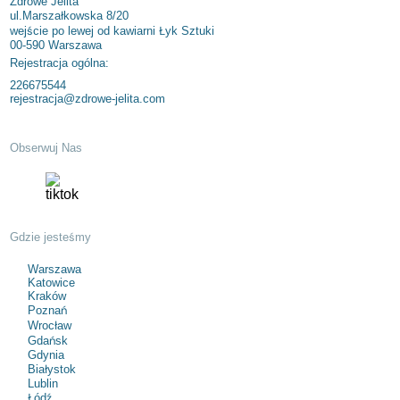
Zdrowe Jelita
ul.Marszałkowska 8/20
wejście po lewej od kawiarni Łyk Sztuki
00-590 Warszawa
Rejestracja ogólna:
226675544
rejestracja@zdrowe-jelita.com
Obserwuj Nas
Gdzie jesteśmy
Warszawa
Katowice
Kraków
Poznań
Wrocław
Gdańsk
Gdynia
Białystok
Lublin
Łódź