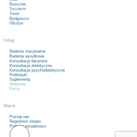
Rzeszów
Szczecin
Toruń
Bydgoszcz
Olsztyn
Usługi
Badania stacjonarne
Badania wysyłkowe
Konsultacje lekarskie
Konsultacje dietetyczne
Konsultacje psychodietetyczne
Probiotyki
Suplementy
Webinary
Kursy
Więcej
Poznaj nas
Regulamin sklepu
Polityka prywatności