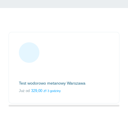
dania stacjonarne Warszawa
Test wodorowo metanowy Warszawa
Już od
329,00
zł
3 godziny