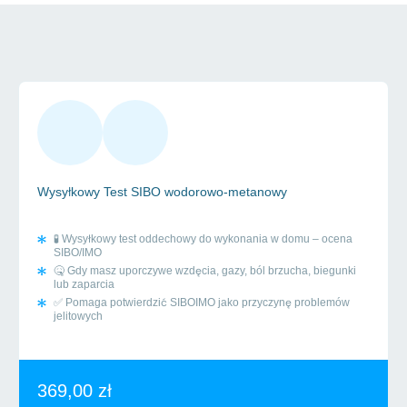
badania wysyłkowe
Wysyłkowy Test SIBO wodorowo-metanowy
🧪 Wysyłkowy test oddechowy do wykonania w domu – ocena
SIBO/IMO
🤒 Gdy masz uporczywe wzdęcia, gazy, ból brzucha, biegunki
lub zaparcia
✅ Pomaga potwierdzić SIBOIMO jako przyczynę problemów
jelitowych
369,00
zł