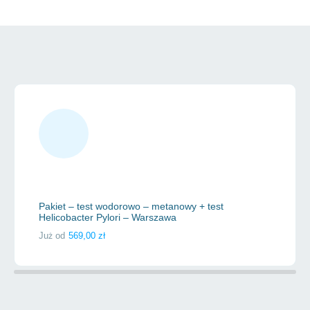
taniej!
Pakiet – test wodorowo – metanowy + test
Helicobacter Pylori – Warszawa
Już od
569,00
zł