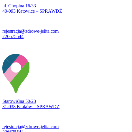
ul. Chopina 16/33
40-093 Katowice – SPRAWDŹ
rejestracja@zdrowe-jelita.com
226675544
Starowiślna 50/23
31-038 Kraków – SPRAWDŹ
rejestracja@zdrowe-jelita.com
226675544