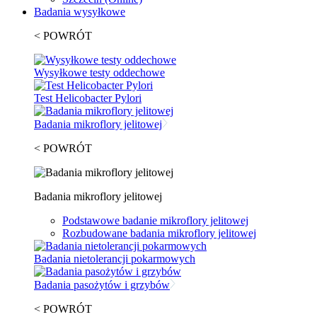
Badania wysyłkowe
< POWRÓT
Wysyłkowe testy oddechowe
Test Helicobacter Pylori
Badania mikroflory jelitowej
< POWRÓT
Badania mikroflory jelitowej
Podstawowe badanie mikroflory jelitowej
Rozbudowane badania mikroflory jelitowej
Badania nietolerancji pokarmowych
Badania pasożytów i grzybów
< POWRÓT