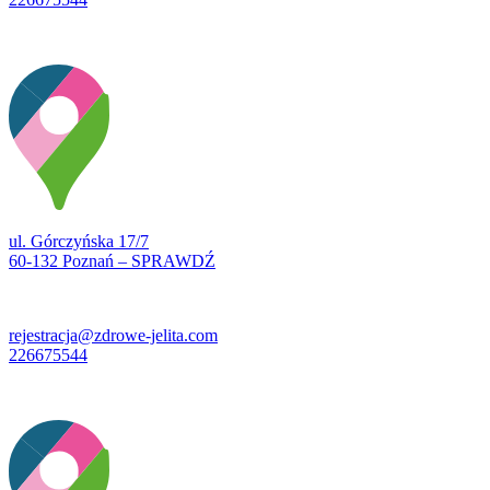
ul. Górczyńska 17/7
60-132 Poznań – SPRAWDŹ
rejestracja@zdrowe-jelita.com
226675544