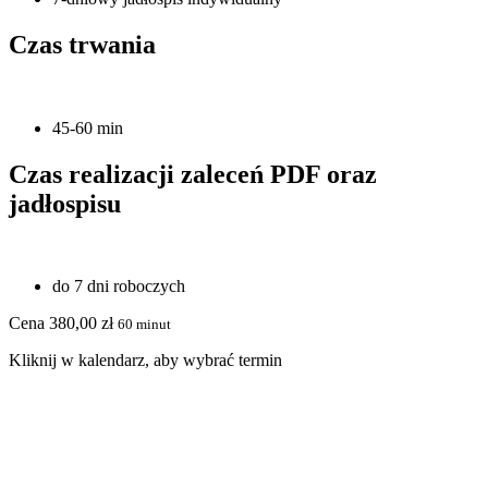
Czas trwania
45-60 min
Czas realizacji zaleceń PDF oraz
jadłospisu
do 7 dni roboczych
Cena
380,00
zł
60 minut
Kliknij w kalendarz, aby wybrać termin
taniej!