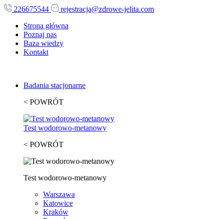
226675544
rejestracja@zdrowe-jelita.com
Strona główna
Poznaj nas
Baza wiedzy
Kontakt
Badania stacjonarne
< POWRÓT
Test wodorowo-metanowy
< POWRÓT
Test wodorowo-metanowy
Warszawa
Katowice
Kraków