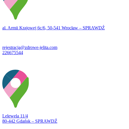
al. Armii Krajowej 6c/6, 50-541 Wrocław – SPRAWDŹ
rejestracja@zdrowe-jelita.com
226675544
Lelewela 11/4
80-442 Gdańsk – SPRAWDŹ