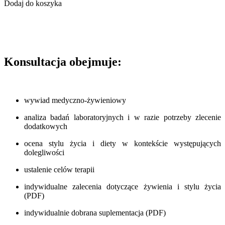
Dodaj do koszyka
D
Konsultacja obejmuje:
wywiad medyczno-żywieniowy
analiza badań laboratoryjnych i w razie potrzeby zlecenie
dodatkowych
ocena stylu życia i diety w kontekście występujących
dolegliwości
ustalenie celów terapii
indywidualne zalecenia dotyczące żywienia i stylu życia
(PDF)
indywidualnie dobrana suplementacja (PDF)