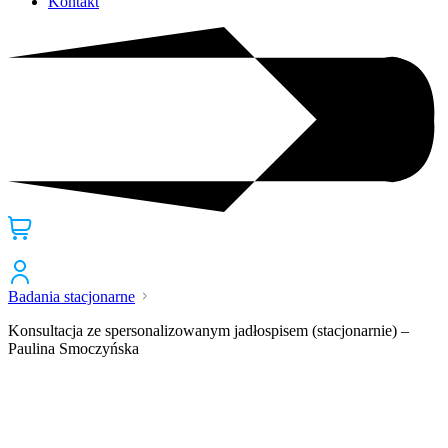
Kontakt
Badania stacjonarne
Konsultacja ze spersonalizowanym jadłospisem (stacjonarnie) –
Paulina Smoczyńska