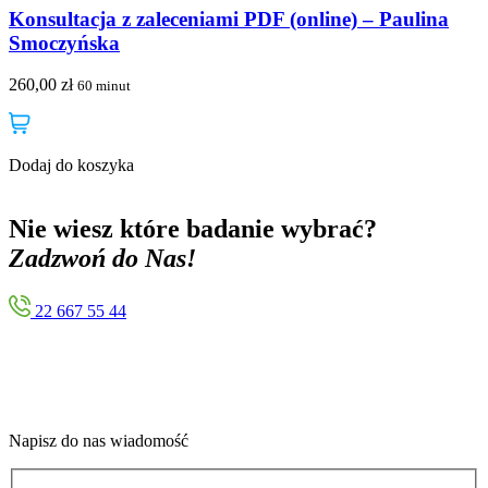
Konsultacja z zaleceniami PDF (online) – Paulina
Smoczyńska
260,00
zł
2
60 minut
Dodaj do koszyka
D
Nie wiesz które badanie wybrać?
Zadzwoń do Nas!
22 667 55 44
Napisz do nas wiadomość