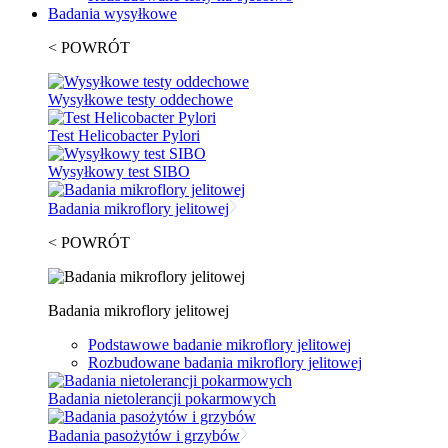
Badania wysyłkowe
< POWRÓT
Wysyłkowe testy oddechowe
Test Helicobacter Pylori
Wysyłkowy test SIBO
Badania mikroflory jelitowej
< POWRÓT
Badania mikroflory jelitowej
Podstawowe badanie mikroflory jelitowej
Rozbudowane badania mikroflory jelitowej
Badania nietolerancji pokarmowych
Badania pasożytów i grzybów