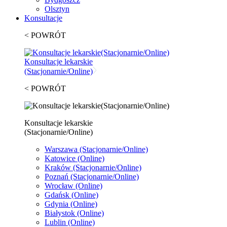
Olsztyn
Konsultacje
< POWRÓT
Konsultacje lekarskie
(Stacjonarnie/Online)
< POWRÓT
Konsultacje lekarskie
(Stacjonarnie/Online)
Warszawa
(Stacjonarnie/Online)
Katowice
(Online)
Kraków
(Stacjonarnie/Online)
Poznań
(Stacjonarnie/Online)
Wrocław
(Online)
Gdańsk
(Online)
Gdynia
(Online)
Białystok
(Online)
Lublin
(Online)