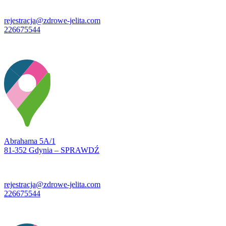
rejestracja@zdrowe-jelita.com
226675544
Abrahama 5A/1
81-352 Gdynia – SPRAWDŹ
rejestracja@zdrowe-jelita.com
226675544