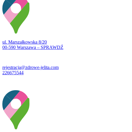
ul. Marszałkowska 8/20
00-590 Warszawa – SPRAWDŹ
rejestracja@zdrowe-jelita.com
226675544