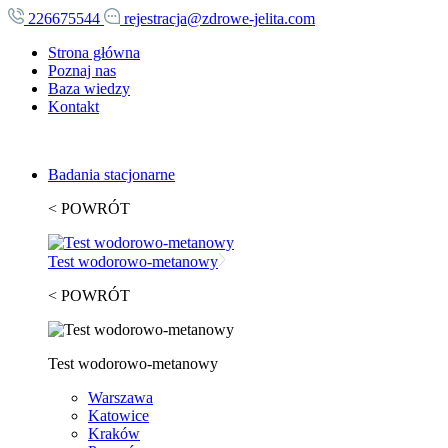
226675544
rejestracja@zdrowe-jelita.com
Strona główna
Poznaj nas
Baza wiedzy
Kontakt
Badania stacjonarne
< POWRÓT
Test wodorowo-metanowy
< POWRÓT
Test wodorowo-metanowy
Warszawa
Katowice
Kraków